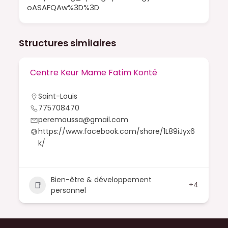
oASAFQAw%3D%3D
Structures similaires
Centre Keur Mame Fatim Konté
Saint-Louis
775708470
peremoussa@gmail.com
https://www.facebook.com/share/1L89iJyx6
k/
Bien-être & développement
+4
personnel