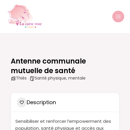
Aller
MAI
au
MEN
contenu
Antenne communale
mutuelle de santé
Thiès
Santé physique, mentale
Description
Sensibiliser et renforcer l’empowerment des
population, santé physique et accès aux