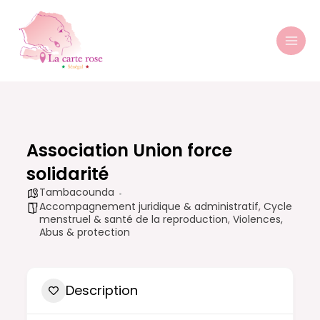
Aller
MAI
au
MEN
contenu
Association Union force
solidarité
Tambacounda
Accompagnement juridique & administratif
,
Cycle
menstruel & santé de la reproduction
,
Violences,
Abus & protection
Description