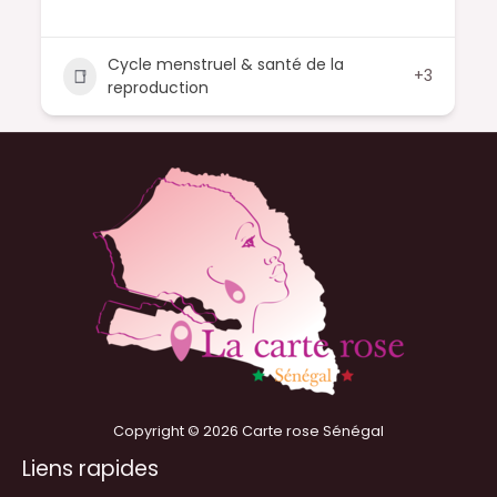
Cycle menstruel & santé de la
+3
reproduction
Copyright © 2026 Carte rose Sénégal
Liens rapides