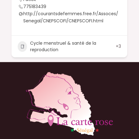
775183439
http://courantsdefemmes.free.fr/Assoces/
Senegal/CNEPSCOFI/CNEPSCOFI.html
Cycle menstruel & santé de la
+3
reproduction