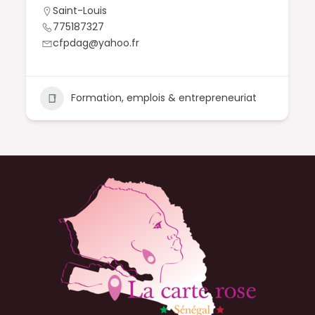
Saint-Louis
775187327
cfpdag@yahoo.fr
Formation, emplois & entrepreneuriat