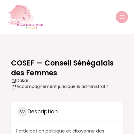
Aller
MAI
au
MEN
contenu
COSEF — Conseil Sénégalais
des Femmes
Dakar
Accompagnement juridique & administratif
Description
Participation politique et citoyenne des