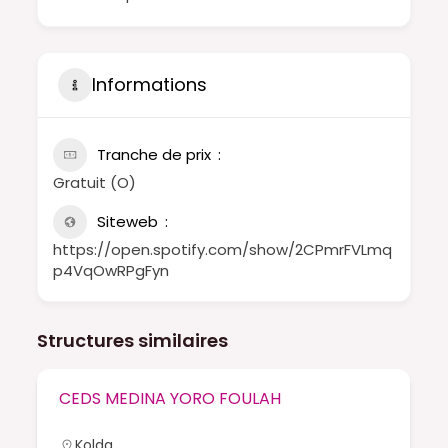
Informations
Tranche de prix
Gratuit (O)
Siteweb
https://open.spotify.com/show/2CPmrFVLmq
p4VqOwRPgFyn
Structures similaires
CEDS MEDINA YORO FOULAH
Kolda