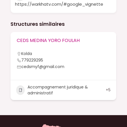
https://warkhatv.com/#google_vignette
Structures similaires
CEDS MEDINA YORO FOULAH
Kolda
779229295
cedsmyf@gmail.com
Accompagnement juridique &
+5
administratif