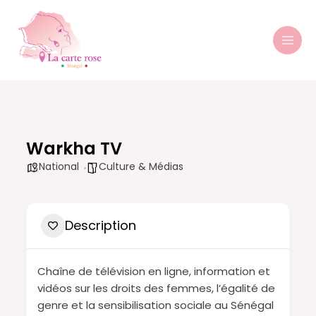
Aller
MAI
au
MEN
contenu
Warkha TV
National
Culture & Médias
Description
Chaîne de télévision en ligne, information et
vidéos sur les droits des femmes, l’égalité de
genre et la sensibilisation sociale au Sénégal