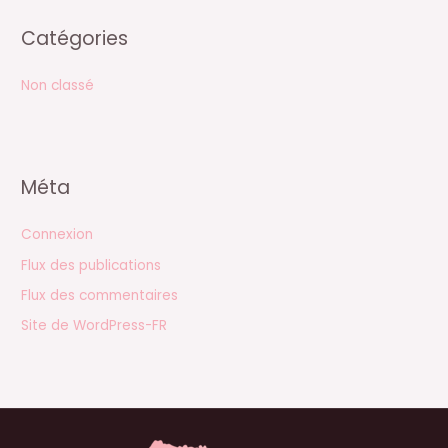
Catégories
Non classé
Méta
Connexion
Flux des publications
Flux des commentaires
Site de WordPress-FR