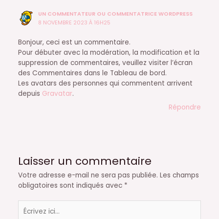
UN COMMENTATEUR OU COMMENTATRICE WORDPRESS
8 NOVEMBRE 2023 À 16H25
Bonjour, ceci est un commentaire.
Pour débuter avec la modération, la modification et la
suppression de commentaires, veuillez visiter l’écran
des Commentaires dans le Tableau de bord.
Les avatars des personnes qui commentent arrivent
depuis
Gravatar
.
Répondre
Laisser un commentaire
Votre adresse e-mail ne sera pas publiée.
Les champs
obligatoires sont indiqués avec
*
Écrivez
ici…