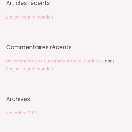
e
Articles récents
r
Bonjour tout le monde !
c
h
e
r
Commentaires récents
:
Un commentateur ou commentatrice WordPress
dans
Bonjour tout le monde !
Archives
novembre 2023