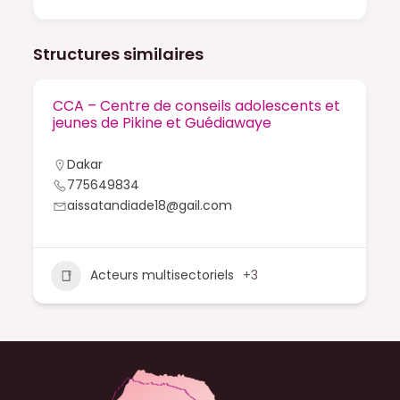
Structures similaires
CCA – Centre de conseils adolescents et
jeunes de Pikine et Guédiawaye
Dakar
775649834
aissatandiade18@gail.com
Acteurs multisectoriels
+3