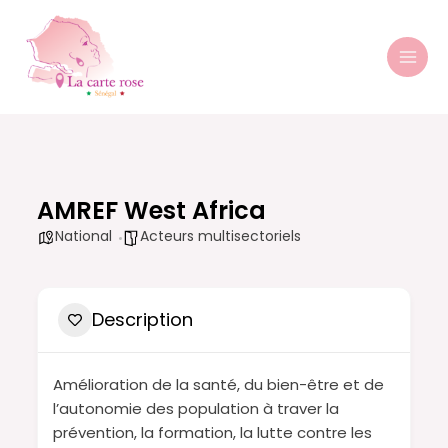
Aller
MAI
au
MEN
contenu
AMREF West Africa
National
Acteurs multisectoriels
Description
Amélioration de la santé, du bien-être et de
l’autonomie des population à traver la
prévention, la formation, la lutte contre les