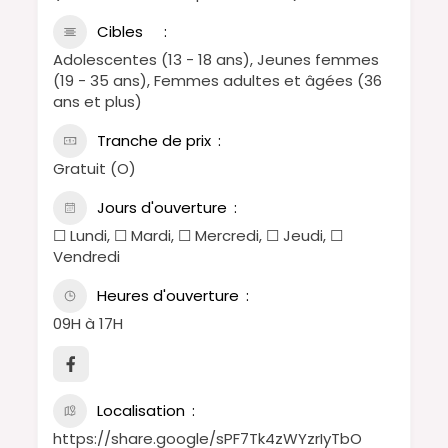
Cibles
Adolescentes (13 - 18 ans), Jeunes femmes
(19 - 35 ans), Femmes adultes et âgées (36
ans et plus)
Tranche de prix
Gratuit (O)
Jours d'ouverture
☐ Lundi, ☐ Mardi, ☐ Mercredi, ☐ Jeudi, ☐
Vendredi
Heures d'ouverture
09H à 17H
Localisation
https://share.google/sPF7Tk4zWYzrIyTbO