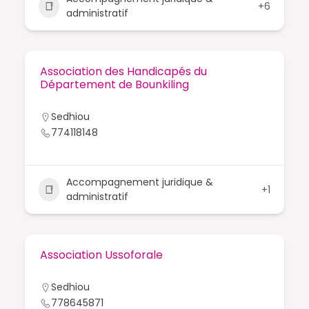
+6
administratif
Association des Handicapés du
Département de Bounkiling
Sedhiou
774118148
Accompagnement juridique &
+1
administratif
Association Ussoforale
Sedhiou
778645871