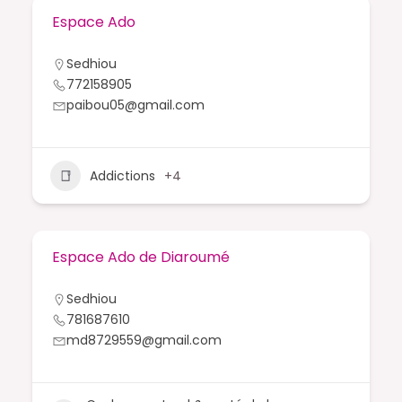
Espace Ado
Sedhiou
772158905
paibou05@gmail.com
Addictions
+4
Espace Ado de Diaroumé
Sedhiou
781687610
md8729559@gmail.com