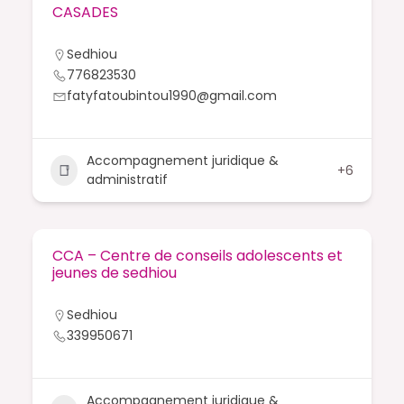
CASADES
Sedhiou
776823530
fatyfatoubintou1990@gmail.com
Accompagnement juridique &
+6
administratif
CCA – Centre de conseils adolescents et
jeunes de sedhiou
Sedhiou
339950671
Accompagnement juridique &