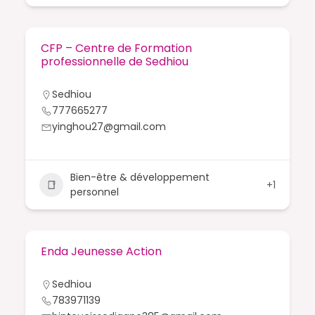
CFP – Centre de Formation
professionnelle de Sedhiou
Sedhiou
777665277
yinghou27@gmail.com
Bien-être & développement
+1
personnel
Enda Jeunesse Action
Sedhiou
783971139