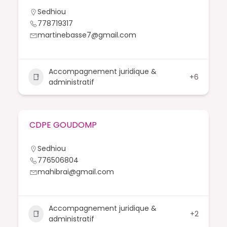
Sedhiou
778719317
martinebasse7@gmail.com
Accompagnement juridique &
+6
administratif
CDPE GOUDOMP
Sedhiou
776506804
mahibrai@gmail.com
Accompagnement juridique &
+2
administratif