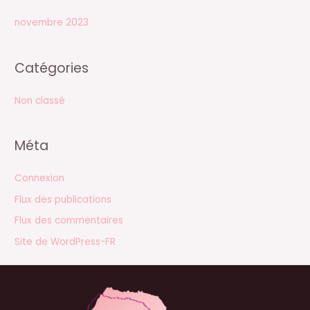
novembre 2023
Catégories
Non classé
Méta
Connexion
Flux des publications
Flux des commentaires
Site de WordPress-FR