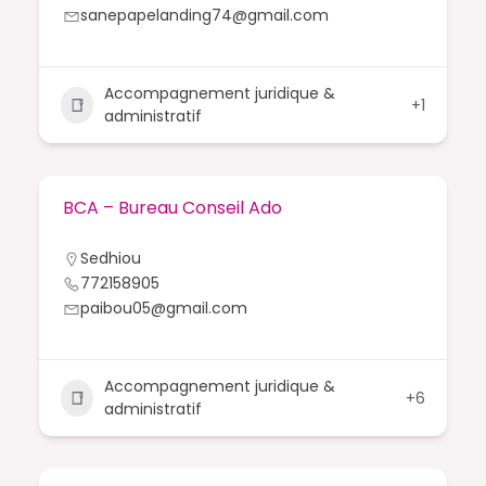
sanepapelanding74@gmail.com
Accompagnement juridique &
+1
administratif
BCA – Bureau Conseil Ado
Sedhiou
772158905
paibou05@gmail.com
Accompagnement juridique &
+6
administratif