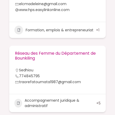
elcmadeleine@gmail.com
www.hps.easylinkonline.com
Formation, emplois & entrepreneuriat
+1
Réseau des Femme du Département de
Bounkiling
Sedhiou
774845795
traorefatoumata1987@gmail.com
Accompagnement juridique &
+5
administratif