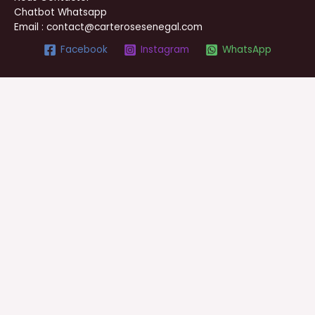
Chatbot Whatsapp
Email : contact@carterosesenegal.com
Facebook
Instagram
WhatsApp