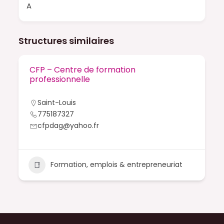
A
Structures similaires
CFP – Centre de formation
professionnelle
Saint-Louis
775187327
cfpdag@yahoo.fr
Formation, emplois & entrepreneuriat