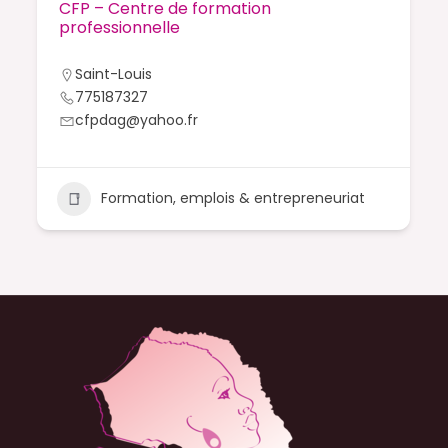
CFP – Centre de formation
professionnelle
Saint-Louis
775187327
cfpdag@yahoo.fr
Formation, emplois & entrepreneuriat