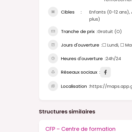
Cibles
Enfants (0-12 ans)
plus)
Tranche de prix
Gratuit (O)
Jours d'ouverture
☐ Lundi, ☐ Ma
Heures d'ouverture
24h/24
Réseaux sociaux
Localisation
https://maps.app.
Structures similaires
ion
CFP – Centre de formation