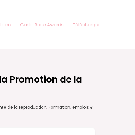
Ligne
Carte Rose Awards
Télécharger
la Promotion de la
té de la reproduction
,
Formation, emplois &