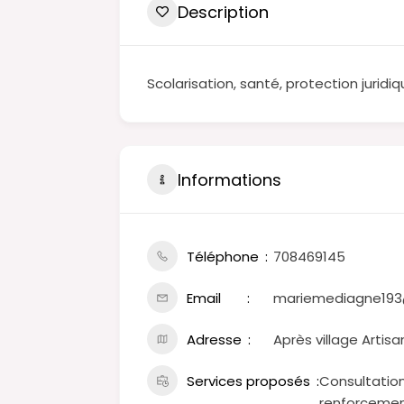
Description
Scolarisation, santé, protection jurid
Informations
Téléphone
708469145
Email
mariemediagne19
Adresse
Après village Artisa
Services proposés
Consultation
renforcement