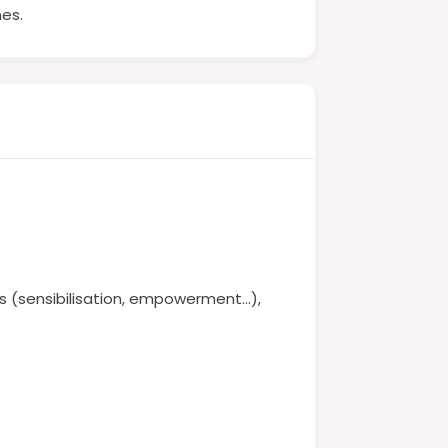
es.
ers (sensibilisation, empowerment…),