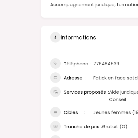
Accompagnement juridique, formatio
Informations
Téléphone
776484539
Adresse
Fatick en face sa
Services proposés
Aide juridiq
Conseil
Cibles
Jeunes femmes (19 
Tranche de prix
Gratuit (O)