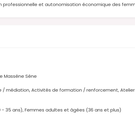
n professionnelle et autonomisation économique des femm
tde Masséne Séne
ue / médiation, Activités de formation / renforcement, Ateli
- 35 ans), Femmes adultes et âgées (36 ans et plus)