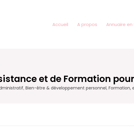
Accueil
A propos
Annuaire en 
sistance et de Formation pou
ministratif
,
Bien-être & développement personnel
,
Formation, 