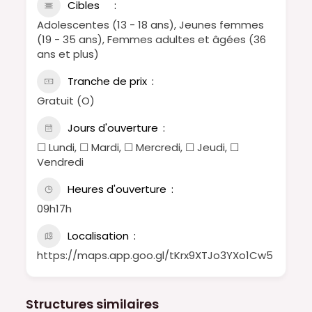
Cibles
Adolescentes (13 - 18 ans), Jeunes femmes
(19 - 35 ans), Femmes adultes et âgées (36
ans et plus)
Tranche de prix
Gratuit (O)
Jours d'ouverture
☐ Lundi, ☐ Mardi, ☐ Mercredi, ☐ Jeudi, ☐
Vendredi
Heures d'ouverture
09h17h
Localisation
https://maps.app.goo.gl/tKrx9XTJo3YXo1Cw5
Structures similaires