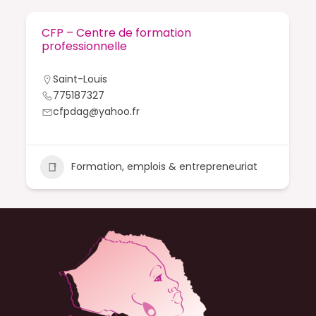
CFP – Centre de formation
professionnelle
Saint-Louis
775187327
cfpdag@yahoo.fr
Formation, emplois & entrepreneuriat