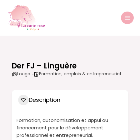
Aller
MAI
au
MEN
contenu
Der FJ – Linguère
Louga
Formation, emplois & entrepreneuriat
Description
Formation, autonomisation et appui au
financement pour le développement
professionnel et entrepreneurial.