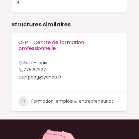
8
Structures similaires
CFP – Centre de formation
professionnelle
Saint-Louis
775187327
cfpdag@yahoo.fr
Formation, emplois & entrepreneuriat