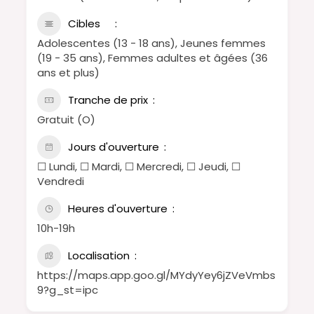
Cibles
Adolescentes (13 - 18 ans), Jeunes femmes
(19 - 35 ans), Femmes adultes et âgées (36
ans et plus)
Tranche de prix
Gratuit (O)
Jours d'ouverture
☐ Lundi, ☐ Mardi, ☐ Mercredi, ☐ Jeudi, ☐
Vendredi
Heures d'ouverture
10h-19h
Localisation
https://maps.app.goo.gl/MYdyYey6jZVeVmbs
9?g_st=ipc