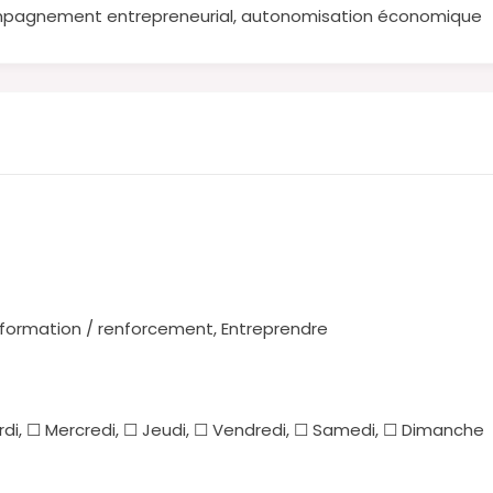
ompagnement entrepreneurial, autonomisation économique
 formation / renforcement, Entreprendre
rdi, ☐ Mercredi, ☐ Jeudi, ☐ Vendredi, ☐ Samedi, ☐ Dimanche