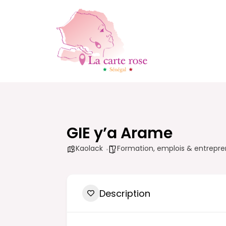
Aller
au
contenu
GIE y’a Arame
Kaolack
Formation, emplois & entrepre
Description