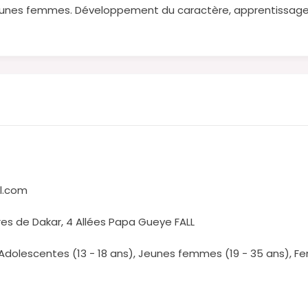
jeunes femmes. Développement du caractère, apprentissage p
l.com
es de Dakar, 4 Allées Papa Gueye FALL
, Adolescentes (13 - 18 ans), Jeunes femmes (19 - 35 ans), 