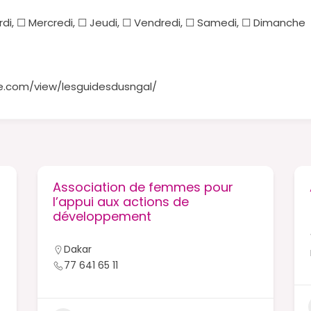
rdi, ☐ Mercredi, ☐ Jeudi, ☐ Vendredi, ☐ Samedi, ☐ Dimanche
le.com/view/lesguidesdusngal/
Association de femmes pour
l’appui aux actions de
développement
Dakar
77 641 65 11