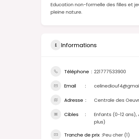
Education non-formelle des filles et 
pleine nature.
Informations
Téléphone
221777533900
Email
celinediouf4@gmai
Adresse
Centrale des Oeuvr
Cibles
Enfants (0-12 ans)
plus)
Tranche de prix
Peu cher (1)