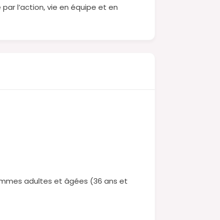
ar l’action, vie en équipe et en
Femmes adultes et âgées (36 ans et