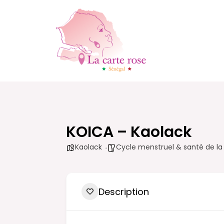
Aller
au
contenu
KOICA – Kaolack
Kaolack
Cycle menstruel & santé de la
Description