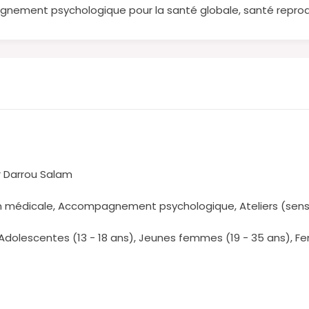
nement psychologique pour la santé globale, santé repro
er Darrou Salam
n médicale, Accompagnement psychologique, Ateliers (sensi
, Adolescentes (13 - 18 ans), Jeunes femmes (19 - 35 ans), 