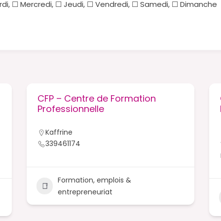
rdi, ☐ Mercredi, ☐ Jeudi, ☐ Vendredi, ☐ Samedi, ☐ Dimanche
CFP – Centre de Formation
Professionnelle
Kaffrine
339461174
Formation, emplois &
entrepreneuriat