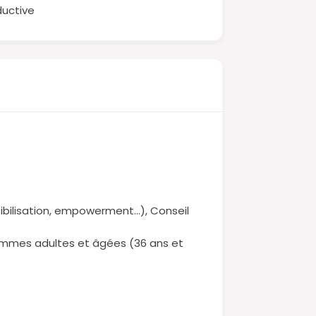
ductive
bilisation, empowerment…), Conseil
Femmes adultes et âgées (36 ans et