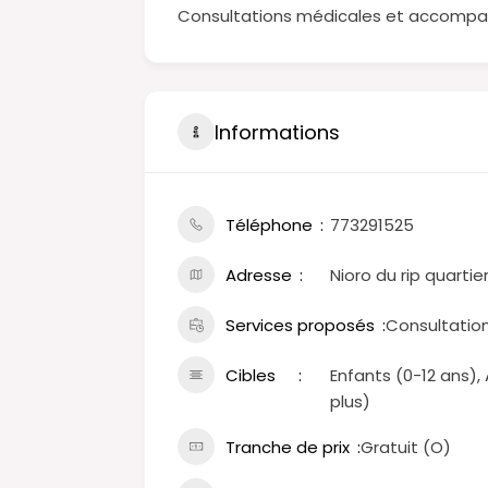
Consultations médicales et accompag
Informations
Téléphone
773291525
Adresse
Nioro du rip quarti
Services proposés
Consultatio
Cibles
Enfants (0-12 ans)
plus)
Tranche de prix
Gratuit (O)