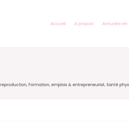
Accueil
A propos
Annuaire en 
 reproduction
,
Formation, emplois & entrepreneuriat
,
Santé phys