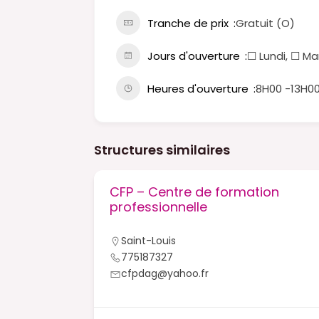
Tranche de prix
Gratuit (O)
Jours d'ouverture
☐ Lundi, ☐ Ma
Heures d'ouverture
8H00 -13H00
Structures similaires
ion
CFP – Centre de formation
cke
professionnelle
Saint-Louis
775187327
cfpdag@yahoo.fr