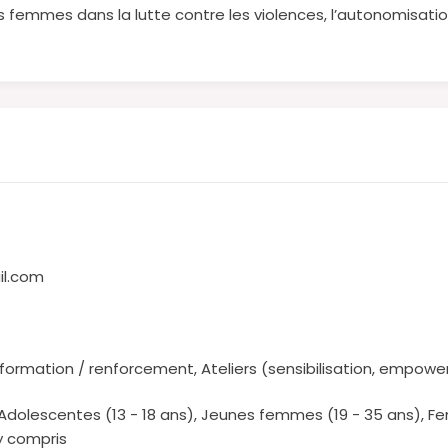
femmes dans la lutte contre les violences, l’autonomisati
il.com
 formation / renforcement, Ateliers (sensibilisation, empow
, Adolescentes (13 - 18 ans), Jeunes femmes (19 - 35 ans), 
y compris