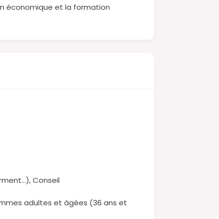
on économique et la formation
erment…), Conseil
Femmes adultes et âgées (36 ans et