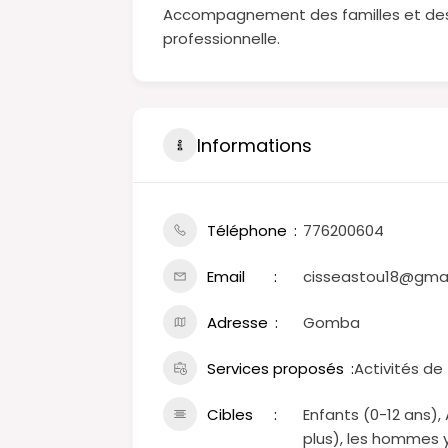
Accompagnement des familles et des 
professionnelle.
Informations
Téléphone
776200604
Email
cisseastou18@gma
Adresse
Gomba
Services proposés
Activités de
Cibles
Enfants (0-12 ans)
plus), les hommes 