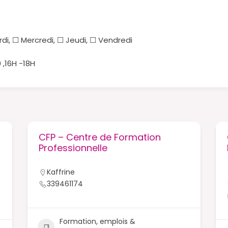
rdi, ☐ Mercredi, ☐ Jeudi, ☐ Vendredi
 ,16H -18H
CFP – Centre de Formation
Professionnelle
Kaffrine
339461174
Formation, emplois &