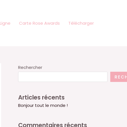
Ligne
Carte Rose Awards
Télécharger
Rechercher
REC
Articles récents
Bonjour tout le monde !
Commentaires récents