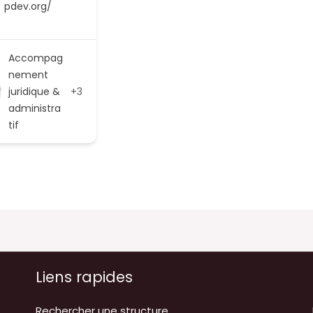
pdev.org/
Accompag
nement
juridique &
+3
administra
tif
Liens rapides
Rechercher une structure