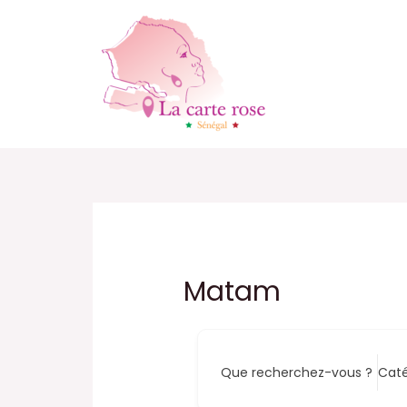
Aller
au
contenu
Matam
Que recherchez-vous ?
Caté