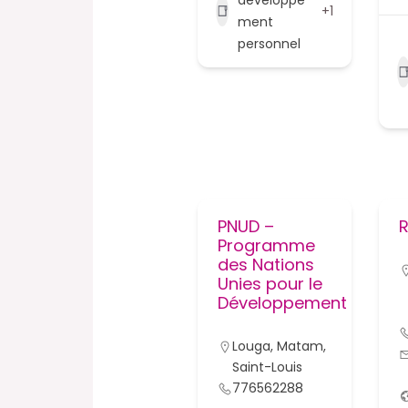
+1
ment
personnel
PNUD –
Programme
des Nations
Unies pour le
Développement
Louga
,
Matam
,
Saint-Louis
776562288