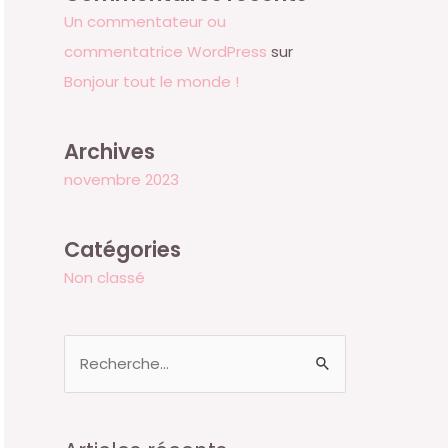
Un commentateur ou
commentatrice WordPress
sur
Bonjour tout le monde !
Archives
novembre 2023
Catégories
Non classé
R
e
c