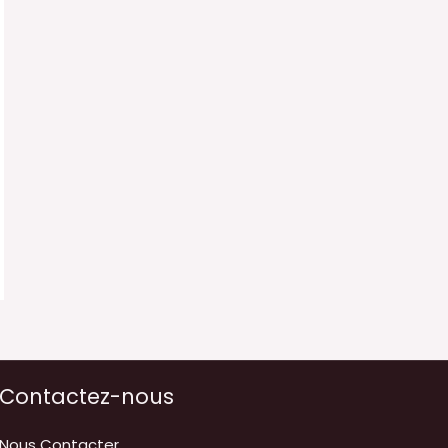
Contactez-nous
Nous Contacter