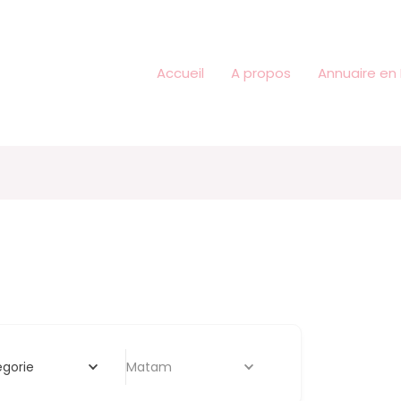
Accueil
A propos
Annuaire en 
gorie
Matam